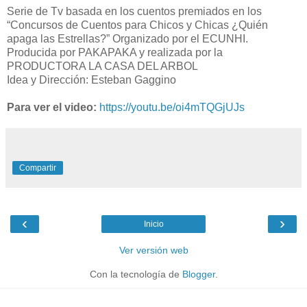
Serie de Tv basada en los cuentos premiados en los
“Concursos de Cuentos para Chicos y Chicas ¿Quién
apaga las Estrellas?” Organizado por el ECUNHI.
Producida por PAKAPAKA y realizada por la
PRODUCTORA LA CASA DEL ARBOL
Idea y Dirección: Esteban Gaggino
Para ver el video:
https://youtu.be/oi4mTQGjUJs
Compartir
‹
›
Inicio
Ver versión web
Con la tecnología de
Blogger
.